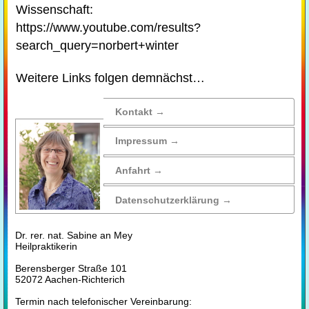
Wissenschaft:
https://www.youtube.com/results?
search_query=norbert+winter
Weitere Links folgen demnächst…
Kontakt →
Impressum →
Anfahrt →
Daten­schutz­erklärung →
Dr. rer. nat. Sabine an Mey
Heilpraktikerin
Berensberger Straße 101
52072 Aachen-Richterich
Termin nach telefonischer Vereinbarung: