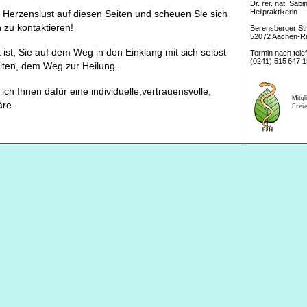
Dr. rer. nat. Sab
Heilpraktikerin
h Herzenslust auf diesen Seiten und scheuen Sie sich
 zu kontaktieren!
Berensberger St
52072 Aachen-Ri
 ist, Sie auf dem Weg in den Einklang mit sich selbst
Termin nach tele
(0241)
515
647
1
iten, dem Weg zur Heilung.
 ich Ihnen dafür eine individuelle,vertrauensvolle,
Mitgl
re.
Freie