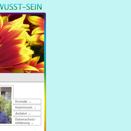
Kontakt →
Impressum →
Anfahrt →
Daten­schutz­
erklärung →